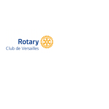
1. Objet
2. Acceptation des CGU